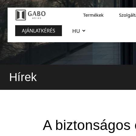
Termékek
Szolgál
AJÁNLATKÉRÉS
Hírek
A biztonságos 