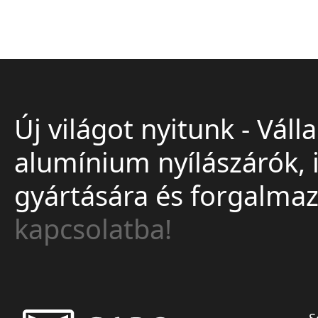
Új világot nyitunk - Vá
alumínium nyílászárók, 
gyártására és forgalmaz
kapcsolatba!