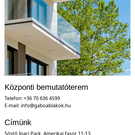
Központi bemutatóterem
Telefon: +36 70 636 4599
E-mail: info@gaboablakok.hu
Címünk
Sóstó Ipari Park, Amerikai fasor 11-13.