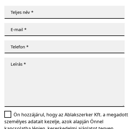
Ön hozzájárul, hogy az Ablakszerker Kft. a megadott
személyes adatait kezelje, azok alapján Önnel
kapcsolatba lépjen, kereskedelmi ajánlatot tegyen.