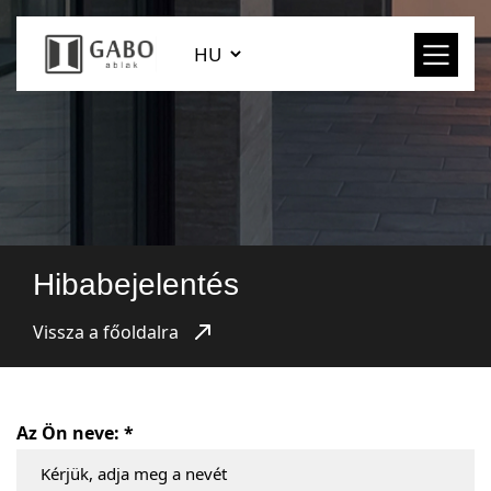
Hibabejelentés
Vissza a főoldalra
Az Ön neve: *