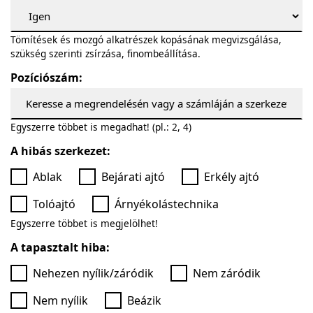
Tömítések és mozgó alkatrészek kopásának megvizsgálása,
szükség szerinti zsírzása, finombeállítása.
Pozíciószám:
Egyszerre többet is megadhat! (pl.: 2, 4)
A hibás szerkezet:
Ablak
Bejárati ajtó
Erkély ajtó
Tolóajtó
Árnyékolástechnika
Egyszerre többet is megjelölhet!
A tapasztalt hiba:
Nehezen nyílik/záródik
Nem záródik
Nem nyílik
Beázik