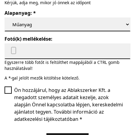
Kérjük, adja meg, mikor jó önnek az időpont
Alapanyag: *
Fotó(k) mellékelése:
Egyszerre több fotót is feltölthet mappájából a CTRL gomb
használatával!
A *-gal jelölt mezők kitöltése kötelező.
Ön hozzájárul, hogy az Ablakszerker Kft. a
megadott személyes adatait kezelje, azok
alapján Önnel kapcsolatba lépjen, kereskedelmi
ajánlatot tegyen. További információ az
adatkezelési tájékoztatóban
*