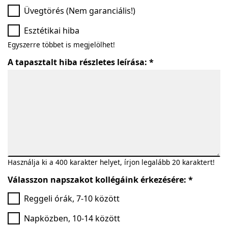
Üvegtörés (Nem garanciális!)
Esztétikai hiba
Egyszerre többet is megjelölhet!
A tapasztalt hiba részletes leírása: *
Használja ki a 400 karakter helyet, írjon legalább 20 karaktert!
Válasszon napszakot kollégáink érkezésére: *
Reggeli órák, 7-10 között
Napközben, 10-14 között