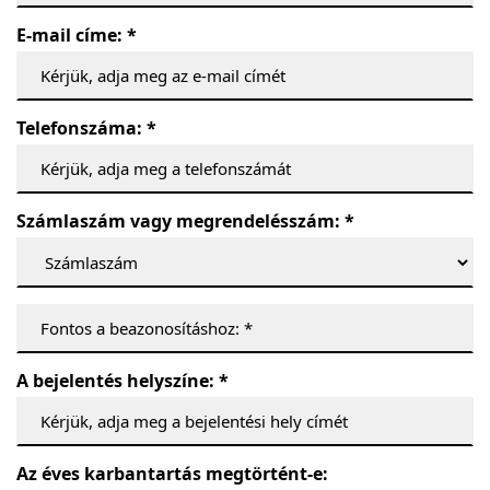
E-mail címe: *
Telefonszáma: *
Számlaszám vagy megrendelésszám: *
A bejelentés helyszíne: *
Az éves karbantartás megtörtént-e: