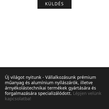
KÜLDÉS
Új világot nyitunk - Vállalkozásunk prémium
műanyag és alumínium nyílászárók, illetve
árnyékolástechnikai termékek gyártására és
forgalmazására specializálódott.
Lépjen velünk
kapcsolatba!