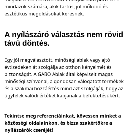
mindazok számára, akik tartós, jól működő és
esztétikus megoldásokat keresnek.
A nyílászáró választás nem rövid
távú döntés.
Egy jól megválasztott, minőségi ablak vagy ajtó
évtizedeken át szolgálja az otthon kényelmét és
biztonságát. A GABO Ablak által képviselt magas
minőségi színvonal, a gondosan válogatott termékek
és a szakmai hozzáértés mind azt szolgálják, hogy az
ügyfelek valódi értéket kapjanak a befektetésükért.
Tekintse meg referenciáinkat, kövessen minket a
közösségi oldalainkon, és bízza szakértőkre a
nyílászárók cseréjét!