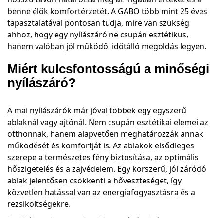
benne élők komfortérzetét. A GABO több mint 25 éves
tapasztalatával pontosan tudja, mire van szükség
ahhoz, hogy egy nyílászáró ne csupán esztétikus,
hanem valóban jól működő, időtálló megoldás legyen.
Miért kulcsfontosságú a minőségi
nyílászáró?
A mai nyílászárók már jóval többek egy egyszerű
ablaknál vagy ajtónál. Nem csupán esztétikai elemei az
otthonnak, hanem alapvetően meghatározzák annak
működését és komfortját is. Az ablakok elsődleges
szerepe a természetes fény biztosítása, az optimális
hőszigetelés és a zajvédelem. Egy korszerű, jól záródó
ablak jelentősen csökkenti a hőveszteséget, így
közvetlen hatással van az energiafogyasztásra és a
rezsiköltségekre.