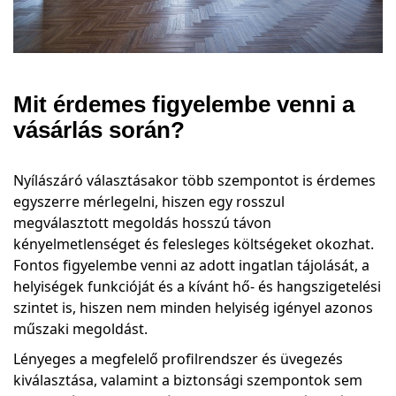
Mit érdemes figyelembe venni a
vásárlás során?
Nyílászáró választásakor több szempontot is érdemes
egyszerre mérlegelni, hiszen egy rosszul
megválasztott megoldás hosszú távon
kényelmetlenséget és felesleges költségeket okozhat.
Fontos figyelembe venni az adott ingatlan tájolását, a
helyiségek funkcióját és a kívánt hő- és hangszigetelési
szintet is, hiszen nem minden helyiség igényel azonos
műszaki megoldást.
Lényeges a megfelelő profilrendszer és üvegezés
kiválasztása, valamint a biztonsági szempontok sem