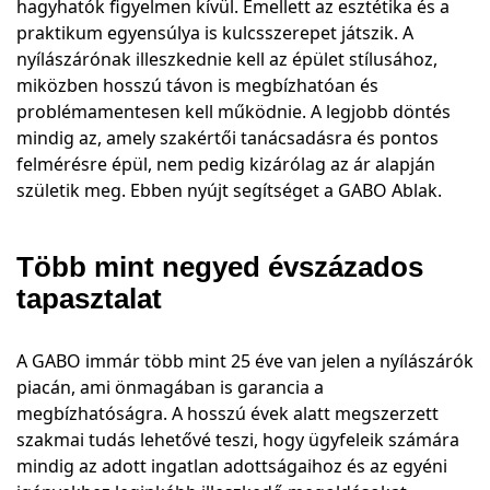
hagyhatók figyelmen kívül. Emellett az esztétika és a
praktikum egyensúlya is kulcsszerepet játszik. A
nyílászárónak illeszkednie kell az épület stílusához,
miközben hosszú távon is megbízhatóan és
problémamentesen kell működnie. A legjobb döntés
mindig az, amely szakértői tanácsadásra és pontos
felmérésre épül, nem pedig kizárólag az ár alapján
születik meg. Ebben nyújt segítséget a GABO Ablak.
Több mint negyed évszázados
tapasztalat
A GABO immár több mint 25 éve van jelen a nyílászárók
piacán, ami önmagában is garancia a
megbízhatóságra. A hosszú évek alatt megszerzett
szakmai tudás lehetővé teszi, hogy ügyfeleik számára
mindig az adott ingatlan adottságaihoz és az egyéni