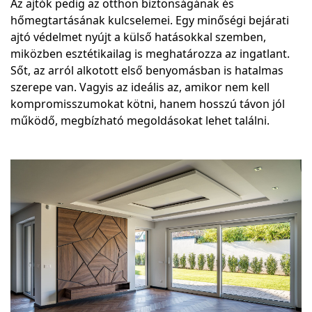
Az ajtók pedig az otthon biztonságának és
hőmegtartásának kulcselemei. Egy minőségi bejárati
ajtó védelmet nyújt a külső hatásokkal szemben,
miközben esztétikailag is meghatározza az ingatlant.
Sőt, az arról alkotott első benyomásban is hatalmas
szerepe van. Vagyis az ideális az, amikor nem kell
kompromisszumokat kötni, hanem hosszú távon jól
működő, megbízható megoldásokat lehet találni.