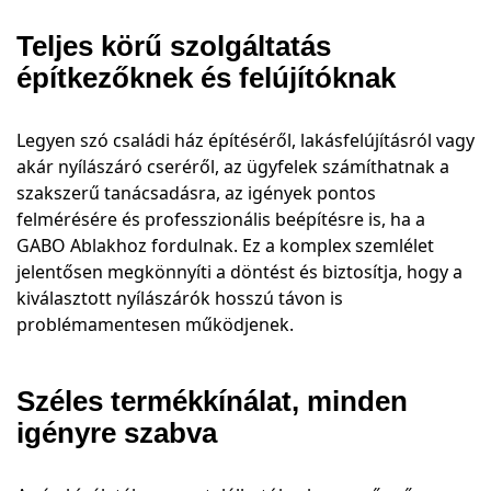
Teljes körű szolgáltatás
építkezőknek és felújítóknak
Legyen szó családi ház építéséről, lakásfelújításról vagy
akár nyílászáró cseréről, az ügyfelek számíthatnak a
szakszerű tanácsadásra, az igények pontos
felmérésére és professzionális beépítésre is, ha a
GABO Ablakhoz fordulnak. Ez a komplex szemlélet
jelentősen megkönnyíti a döntést és biztosítja, hogy a
kiválasztott nyílászárók hosszú távon is
problémamentesen működjenek.
Széles termékkínálat, minden
igényre szabva