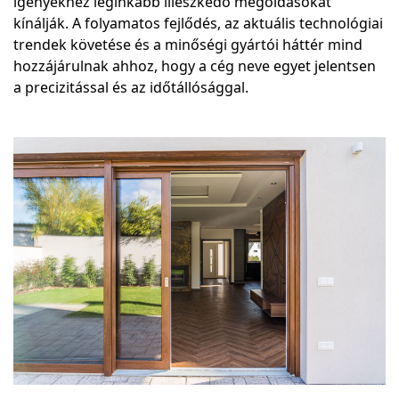
igényekhez leginkább illeszkedő megoldásokat
kínálják. A folyamatos fejlődés, az aktuális technológiai
trendek követése és a minőségi gyártói háttér mind
hozzájárulnak ahhoz, hogy a cég neve egyet jelentsen
a precizitással és az időtállósággal.