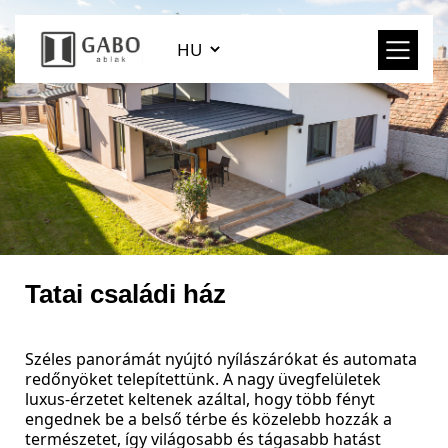
Tatai családi ház
Széles panorámát nyújtó nyílászárókat és automata
redőnyöket telepítettünk. A nagy üvegfelületek
luxus-érzetet keltenek azáltal, hogy több fényt
engednek be a belső térbe és közelebb hozzák a
természetet, így világosabb és tágasabb hatást