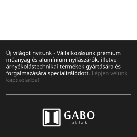
Új világot nyitunk - Vállalkozásunk prémium
műanyag és alumínium nyílászárók, illetve
árnyékolástechnikai termékek gyártására és
forgalmazására specializálódott.
Lépjen velünk
kapcsolatba!