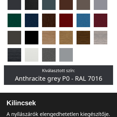
Kiválasztott szín:
Anthracite grey P0 - RAL 7016
Kilincsek
A nyílászárók elengedhetetlen kiegészítője.