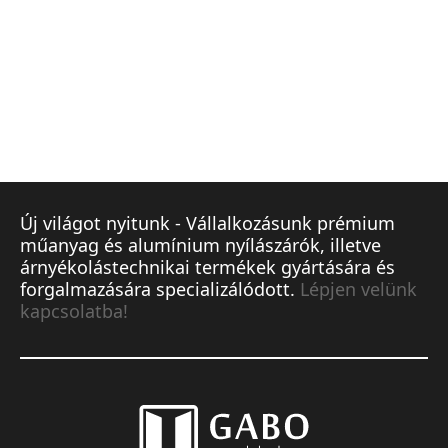
Új világot nyitunk - Vállalkozásunk prémium
műanyag és alumínium nyílászárók, illetve
árnyékolástechnikai termékek gyártására és
forgalmazására specializálódott.
Lépjen velünk
kapcsolatba!