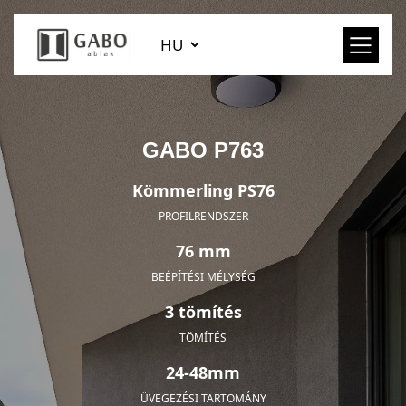
GABO P763
Kömmerling PS76
PROFILRENDSZER
76 mm
BEÉPÍTÉSI MÉLYSÉG
3 tömítés
TÖMÍTÉS
24-48mm
ÜVEGEZÉSI TARTOMÁNY