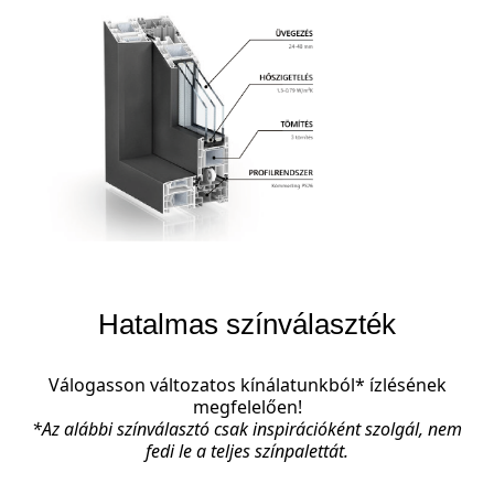
Hatalmas színválaszték
Válogasson változatos kínálatunkból* ízlésének
megfelelően!
*Az alábbi színválasztó csak inspirációként szolgál, nem
fedi le a teljes színpalettát.