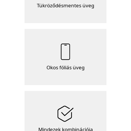
Tükröződésmentes üveg
Okos fóliás üveg
Mindezek kombinációja