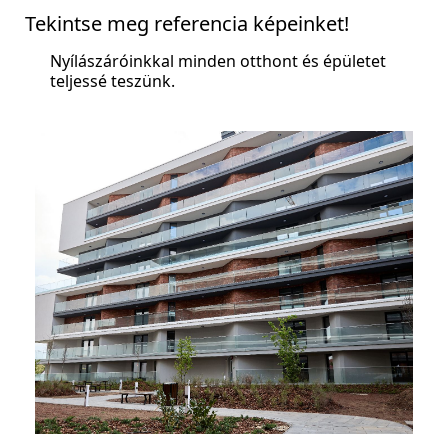
Tekintse meg referencia képeinket!
Nyílászáróinkkal minden otthont és épületet
teljessé teszünk.