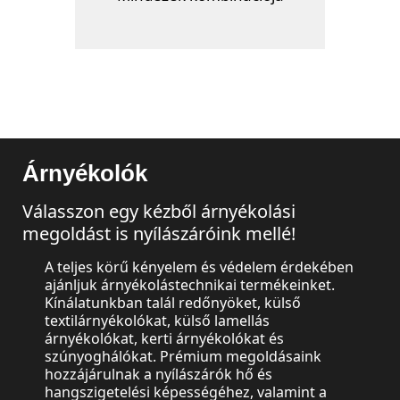
Árnyékolók
Válasszon egy kézből árnyékolási
megoldást is nyílászáróink mellé!
A teljes körű kényelem és védelem érdekében
ajánljuk árnyékolástechnikai termékeinket.
Kínálatunkban talál redőnyöket, külső
textilárnyékolókat, külső lamellás
árnyékolókat, kerti árnyékolókat és
szúnyoghálókat. Prémium megoldásaink
hozzájárulnak a nyílászárók hő és
hangszigetelési képességéhez, valamint a