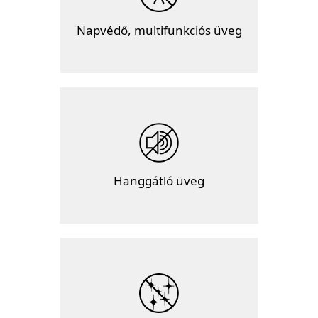
Napvédő, multifunkciós üveg
Hanggátló üveg