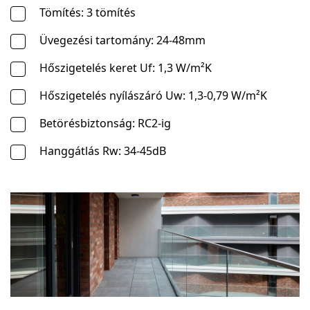
Tömítés: 3 tömítés
Üvegezési tartomány: 24-48mm
Hőszigetelés keret Uf: 1,3 W/m²K
Hőszigetelés nyílászáró Uw: 1,3-0,79 W/m²K
Betörésbiztonság: RC2-ig
Hanggátlás Rw: 34-45dB