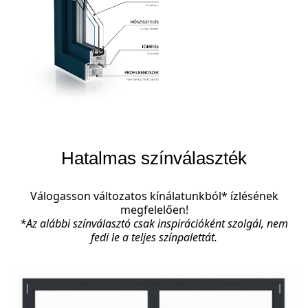
Hatalmas színválaszték
Válogasson változatos kínálatunkból* ízlésének
megfelelően!
*Az alábbi színválasztó csak inspirációként szolgál, nem
fedi le a teljes színpalettát.