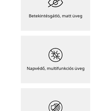
Betekintésgátló, matt üveg
Napvédő, multifunkciós üveg