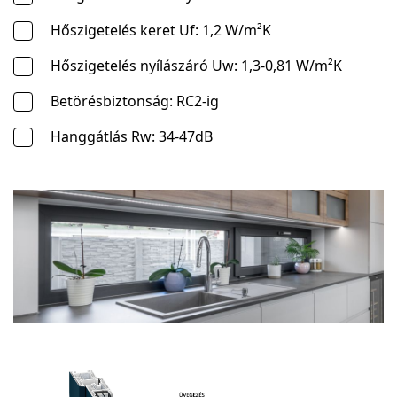
Hőszigetelés keret Uf: 1,2 W/m²K
Hőszigetelés nyílászáró Uw: 1,3-0,81 W/m²K
Betörésbiztonság: RC2-ig
Hanggátlás Rw: 34-47dB