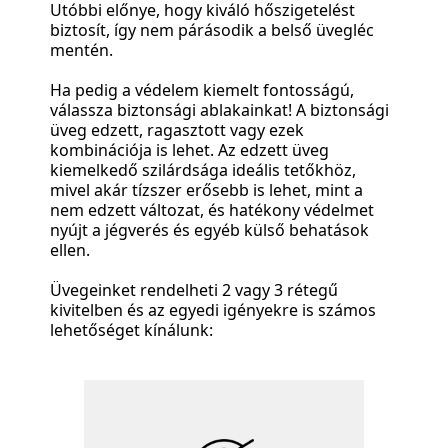
Utóbbi előnye, hogy kiváló hőszigetelést
biztosít, így nem párásodik a belső üvegléc
mentén.
Ha pedig a védelem kiemelt fontosságú,
válassza biztonsági ablakainkat! A biztonsági
üveg edzett, ragasztott vagy ezek
kombinációja is lehet. Az edzett üveg
kiemelkedő szilárdsága ideális tetőkhöz,
mivel akár tízszer erősebb is lehet, mint a
nem edzett változat, és hatékony védelmet
nyújt a jégverés és egyéb külső behatások
ellen.
Üvegeinket rendelheti 2 vagy 3 rétegű
kivitelben és az egyedi igényekre is számos
lehetőséget kínálunk: