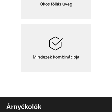
Okos fóliás üveg
Mindezek kombinációja
Árnyékolók