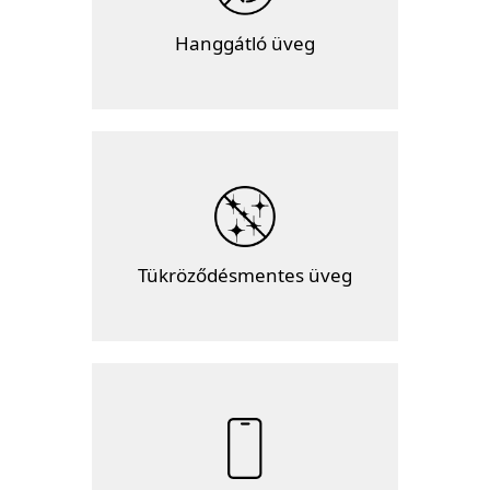
Hanggátló üveg
Tükröződésmentes üveg