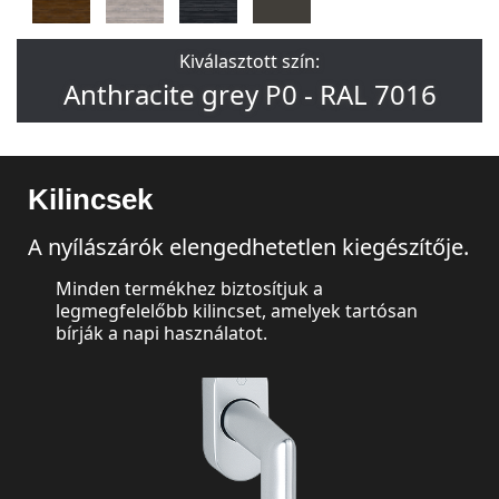
Kiválasztott szín:
Anthracite grey P0 - RAL 7016
Kilincsek
A nyílászárók elengedhetetlen kiegészítője.
Minden termékhez biztosítjuk a
legmegfelelőbb kilincset, amelyek tartósan
bírják a napi használatot.