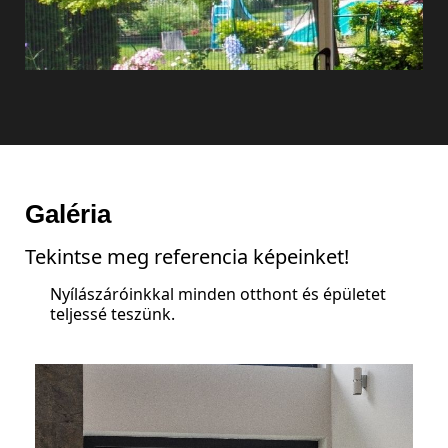
Galéria
Tekintse meg referencia képeinket!
Nyílászáróinkkal minden otthont és épületet
teljessé teszünk.