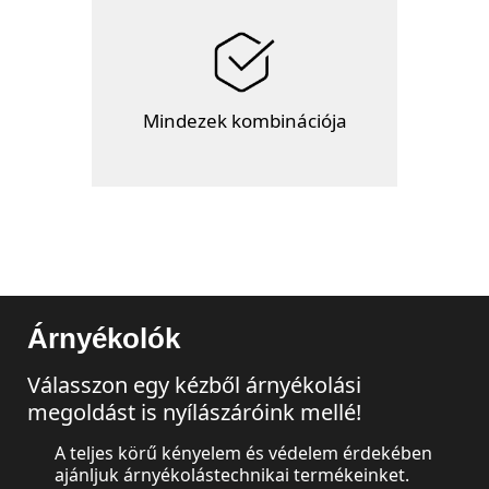
Mindezek kombinációja
Árnyékolók
Válasszon egy kézből árnyékolási
megoldást is nyílászáróink mellé!
A teljes körű kényelem és védelem érdekében
ajánljuk árnyékolástechnikai termékeinket.