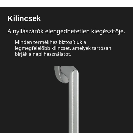
Kilincsek
A nyílászárók elengedhetetlen kiegészítője.
Minden termékhez biztosítjuk a
legmegfelelőbb kilincset, amelyek tartósan
bírják a napi használatot.