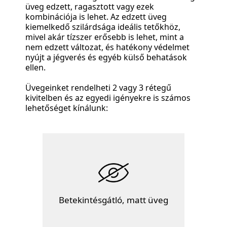
üveg edzett, ragasztott vagy ezek
kombinációja is lehet. Az edzett üveg
kiemelkedő szilárdsága ideális tetőkhöz,
mivel akár tízszer erősebb is lehet, mint a
nem edzett változat, és hatékony védelmet
nyújt a jégverés és egyéb külső behatások
ellen.
Üvegeinket rendelheti 2 vagy 3 rétegű
kivitelben és az egyedi igényekre is számos
lehetőséget kínálunk:
Betekintésgátló, matt üveg