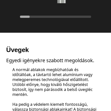
Üvegek
Egyedi igényekre szabott megoldások.
A normál ablakok megbízhatóak és
időtállóak, a távtartó lehet alumínium vagy
melegperemes technológiával előállított.
Utóbbi előnye, hogy kiváló hőszigetelést
biztosít, így nem párásodik a belső üvegléc
mentén.
Ha pedig a védelem kiemelt fontosságú,
válassza biztonsági ablakainkat! A biztonsági