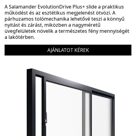
A Salamander EvolutionDrive Plus+ slide a praktikus
működést és az esztétikus megjelenést ötvözi. A
párhuzamos tolómechanika lehetővé teszi a könnyű
nyitást és zárást, miközben a nagyméretű
üvegfelületek növelik a természetes fény mennyiségét
a lakótérben.
AJÁNLATOT KÉREK