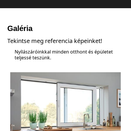
Galéria
Tekintse meg referencia képeinket!
Nyílászáróinkkal minden otthont és épületet
teljessé teszünk.