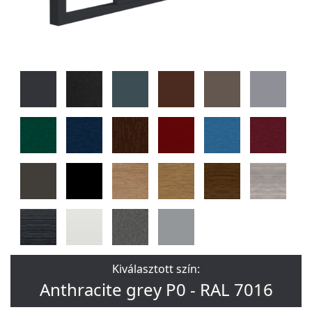
Kiválasztott szín:
Anthracite grey P0 - RAL 7016