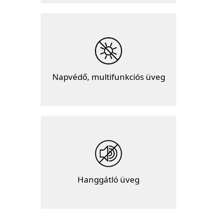
Napvédő, multifunkciós üveg
Hanggátló üveg