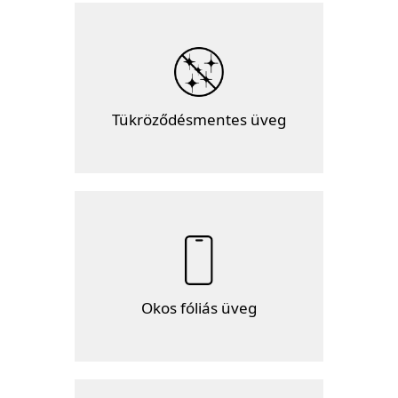
Tükröződésmentes üveg
Okos fóliás üveg