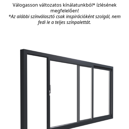
Válogasson változatos kínálatunkból* ízlésének
megfelelően!
*Az alábbi színválasztó csak inspirációként szolgál, nem
fedi le a teljes színpalettát.