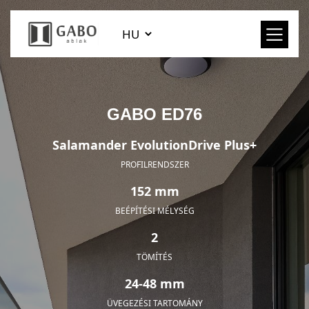
GABO ED76
Salamander EvolutionDrive Plus+
PROFILRENDSZER
152 mm
BEÉPÍTÉSI MÉLYSÉG
2
TÖMÍTÉS
24-48 mm
ÜVEGEZÉSI TARTOMÁNY