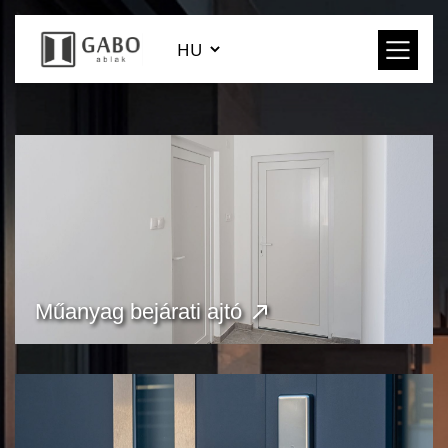
Műanyag bejárati ajtó